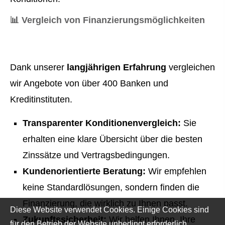
📊
Vergleich von Finanzierungsmöglichkeiten
Dank unserer
langjährigen Erfahrung
ver­gleichen
wir Angebote von über 400 Banken und
Kreditinstituten.
Transparenter Konditionenvergleich:
Sie
erhalten eine klare Übersicht über die besten
Zinssätze und Vertragsbedingungen.
Kundenorientierte Beratung:
Wir empfehlen
keine Standardlösungen, sondern finden die
Finanzierung, die wirklich zu Ihnen passt.
Diese Website verwendet Cookies. Einige Cookies sind
Zukunftssicherheit:
Wir helfen Ihnen, Ihre
für den Betrieb der Website unbedingt erforderlich.